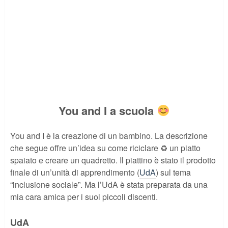
You and I a scuola
You and I è la creazione di un bambino. La descrizione
che segue offre un’idea su come riciclare ♻ un piatto
spaiato e creare un quadretto. Il piattino è stato il prodotto
finale di un’unità di apprendimento (
UdA
) sul tema
“inclusione sociale”. Ma l’UdA è stata preparata da una
mia cara amica per i suoi piccoli discenti.
UdA