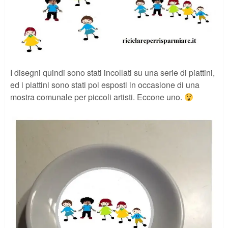
I disegni quindi sono stati incollati su una serie di piattini,
ed i piattini sono stati poi esposti in occasione di una
mostra comunale per piccoli artisti. Eccone uno.