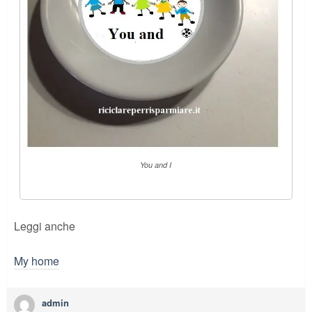
You and I
Leggi anche
My home
admin