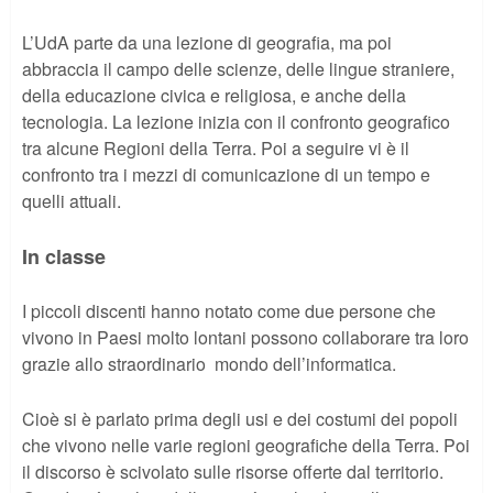
L’UdA parte da una lezione di geografia, ma poi
abbraccia il campo delle scienze, delle lingue straniere,
della educazione civica e religiosa, e anche della
tecnologia. La lezione inizia con il confronto geografico
tra alcune Regioni della Terra. Poi a seguire vi è il
confronto tra i mezzi di comunicazione di un tempo e
quelli attuali.
In classe
I piccoli discenti hanno notato come due persone che
vivono in Paesi molto lontani possono collaborare tra loro
grazie allo straordinario mondo dell’informatica.
Cioè si è parlato prima degli usi e dei costumi dei popoli
che vivono nelle varie regioni geografiche della Terra. Poi
il discorso è scivolato sulle risorse offerte dal territorio.