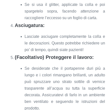
Se si usa il glitter, applicate la colla e poi
spargetelo sopra, facendo attenzione a
raccogliere l’eccesso su un foglio di carta.
Asciugatura:
Lasciate asciugare completamente la colla e
le decorazioni. Questo potrebbe richiedere un
po’ di tempo, quindi siate pazienti!
(Facoltativo) Proteggere il lavoro:
Se desiderate che il portapenne duri più a
lungo e i colori rimangano brillanti, un adulto
può spruzzare uno strato sottile di vernice
trasparente all’acqua su tutta la superficie
decorata. Assicuratevi di farlo in un ambiente
ben ventilato e seguendo le istruzioni del
prodotto.