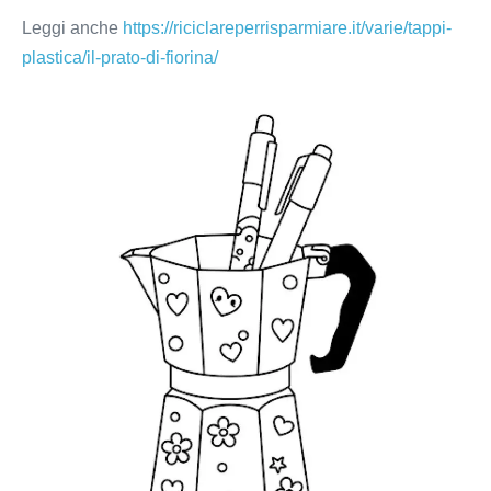
Leggi anche
https://riciclareperrisparmiare.it/varie/tappi-
plastica/il-prato-di-fiorina/