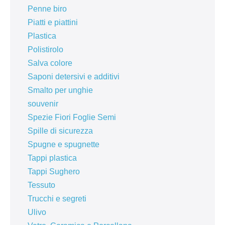
Penne biro
Piatti e piattini
Plastica
Polistirolo
Salva colore
Saponi detersivi e additivi
Smalto per unghie
souvenir
Spezie Fiori Foglie Semi
Spille di sicurezza
Spugne e spugnette
Tappi plastica
Tappi Sughero
Tessuto
Trucchi e segreti
Ulivo