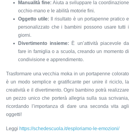
Manualità fine:
Aiuta a sviluppare la coordinazione
occhio-mano e le abilità motorie fini.
Oggetto utile:
Il risultato è un portapenne pratico e
personalizzato che i bambini possono usare tutti i
giorni.
Divertimento insieme:
È un’attività piacevole da
fare in famiglia o a scuola, creando un momento di
condivisione e apprendimento.
Trasformare una vecchia moka in un portapenne colorato
è un modo semplice e gratificante per unire il riciclo, la
creatività e il divertimento. Ogni bambino potrà realizzare
un pezzo unico che porterà allegria sulla sua scrivania,
ricordando l’importanza di dare una seconda vita agli
oggetti!
Leggi
https://schedescuola.it/esploriamo-le-emozioni/