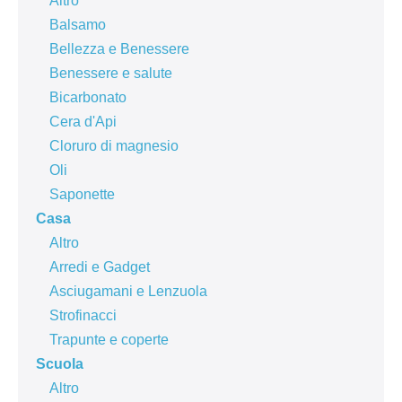
Altro
Balsamo
Bellezza e Benessere
Benessere e salute
Bicarbonato
Cera d'Api
Cloruro di magnesio
Oli
Saponette
Casa
Altro
Arredi e Gadget
Asciugamani e Lenzuola
Strofinacci
Trapunte e coperte
Scuola
Altro