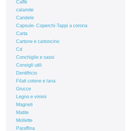
Caffè
calamite
Candele
Capsule- Coperchi-Tappi a corona
Carta
Cartone e cartoncino
Cd
Conchiglie e sassi
Consigli utili
Dentifricio
Filati cotone e lana
Grucce
Legno e vimini
Magneti
Matite
Mollette
Paraffina