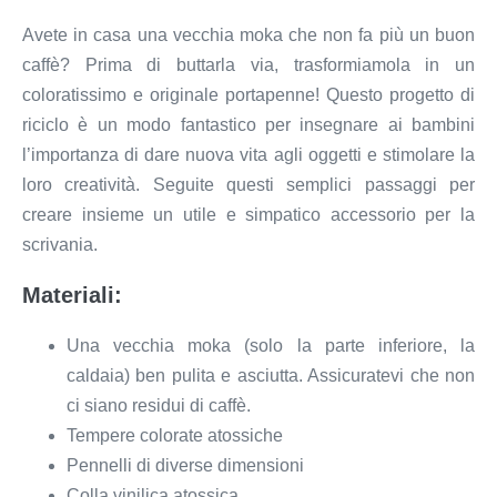
Avete in casa una vecchia moka che non fa più un buon
caffè? Prima di buttarla via, trasformiamola in un
coloratissimo e originale portapenne! Questo progetto di
riciclo è un modo fantastico per insegnare ai bambini
l’importanza di dare nuova vita agli oggetti e stimolare la
loro creatività. Seguite questi semplici passaggi per
creare insieme un utile e simpatico accessorio per la
scrivania.
Materiali:
Una vecchia moka (solo la parte inferiore, la
caldaia) ben pulita e asciutta. Assicuratevi che non
ci siano residui di caffè.
Tempere colorate atossiche
Pennelli di diverse dimensioni
Colla vinilica atossica