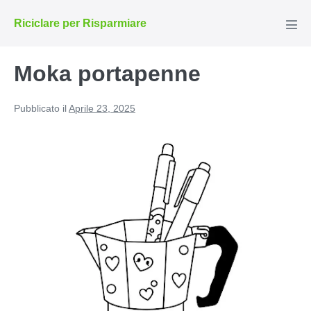
Salta
Riciclare per Risparmiare
al
Atti
men
contenuto
Moka portapenne
Pubblicato il
Aprile 23, 2025