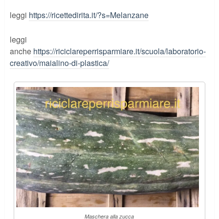
leggi
https://ricettedirita.it/?s=Melanzane
leggi
anche
https://riciclareperrisparmiare.it/scuola/laboratorio-
creativo/maialino-di-plastica/
Maschera alla zucca