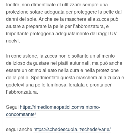
Inoltre, non dimenticate di utilizzare sempre una
protezione solare adeguata per proteggere la pelle dai
danni del sole. Anche se la maschera alla zucca può
aiutare a preparare la pelle per l’abbronzatura, è
importante proteggerla adeguatamente dai raggi UV
nocivi.
In conclusione, la zucca non è soltanto un alimento
delizioso da gustare nei piatti autunnali, ma può anche
essere un ottimo alleato nella cura e nella protezione
della pelle. Sperimentate questa maschera alla zucca e
godetevi una pelle luminosa, idratata e pronta per
l’abbronzatura.
Segui
https://rimediomeopatici.com/sintomo-
concomitante/
segui anche
https://schedescuola.it/schede/varie/