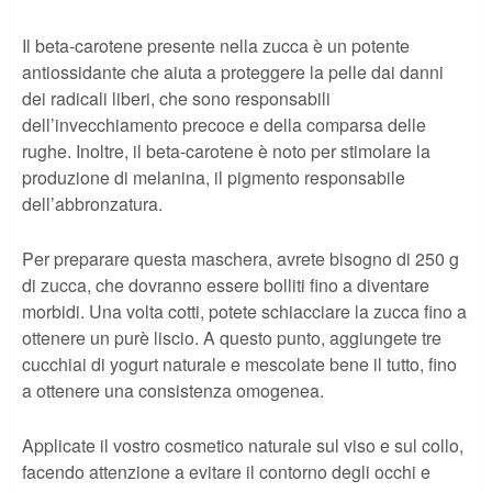
Il beta-carotene presente nella zucca è un potente
antiossidante che aiuta a proteggere la pelle dai danni
dei radicali liberi, che sono responsabili
dell’invecchiamento precoce e della comparsa delle
rughe. Inoltre, il beta-carotene è noto per stimolare la
produzione di melanina, il pigmento responsabile
dell’abbronzatura.
Per preparare questa maschera, avrete bisogno di 250 g
di zucca, che dovranno essere bolliti fino a diventare
morbidi. Una volta cotti, potete schiacciare la zucca fino a
ottenere un purè liscio. A questo punto, aggiungete tre
cucchiai di yogurt naturale e mescolate bene il tutto, fino
a ottenere una consistenza omogenea.
Applicate il vostro cosmetico naturale sul viso e sul collo,
facendo attenzione a evitare il contorno degli occhi e