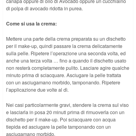
canapa oppure di olio di Avocado oppure un cucchiaino
di polpa di avocado ridotta in purea.
Come si usa la crema:
Mettere una parte della crema preparata su un dischetto
per il make-up, quindi passare la crema delicatamente
sulla pelle. Ripetere l’operazione una seconda volta, ed
anche una terza volta … fino a quando il dischetto usato
non resterà completamente pulito. Lasciare agire qualche
minuto prima di sciacquare. Asciugare la pelle trattata
con un asciugamano morbido, tamponando. Ripetere
l’applicazione due volte al dì.
Nei casi particolarmente gravi, stendere la crema sul viso
e lasciarla in posa 20 minuti prima di rimuoverla con un
dischetto per il make-up. Poi sciacquare con acqua
tiepida ed asciugare la pelle tamponando con un
asciugamano morbido.