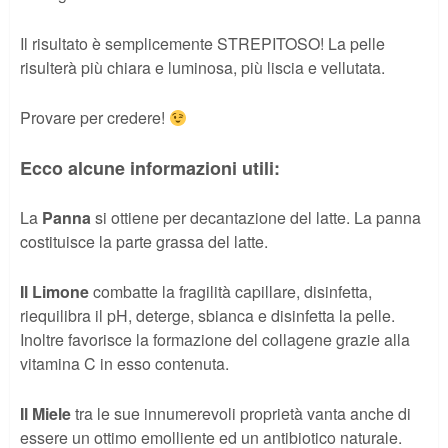
Il risultato è semplicemente STREPITOSO! La pelle
risulterà più chiara e luminosa, più liscia e vellutata.
Provare per credere!
Ecco alcune informazioni utili:
La
Panna
si ottiene per decantazione del latte. La panna
costituisce la parte grassa del latte.
Il Limone
combatte la fragilità capillare, disinfetta,
riequilibra il pH, deterge, sbianca e disinfetta la pelle.
Inoltre favorisce la formazione del collagene grazie alla
vitamina C in esso contenuta.
Il Miele
tra le sue innumerevoli proprietà vanta anche di
essere un ottimo emolliente ed un antibiotico naturale.