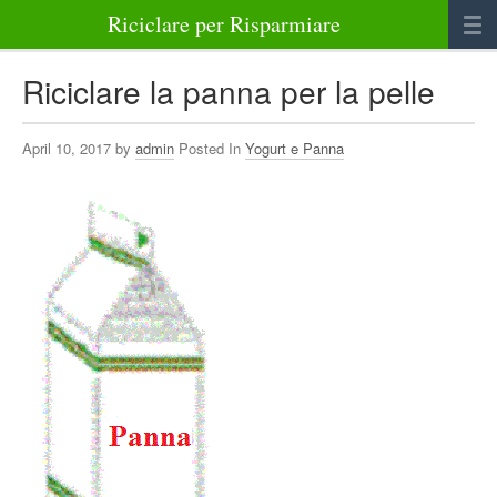
Riciclare per Risparmiare
Casa
Riciclare la panna per la pelle
Alimenti
April 10, 2017 by
admin
Posted In
Yogurt e Panna
Bellezza Benessere e Salute
Abbigliamento e Accessori
Varie