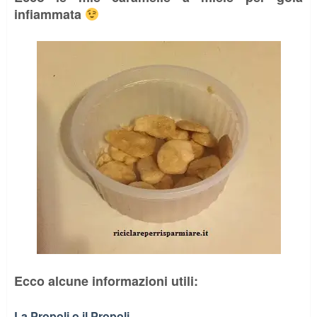
infiammata
Ecco alcune informazioni utili:
La Propoli o il Propoli