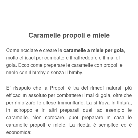
Caramelle propoli e miele
Come riciclare e creare le
caramelle a miele per gola
,
molto efficaci per combattere il raffreddore e il mal di
gola. Ecco come preparare le caramelle con propoli e
miele con il bimby e senza il bimby.
E’ risaputo che la Propoli è tra dei rimedi naturali più
efficaci in assoluto per combattere il mal di gola, oltre che
per rinforzare le difese immunitarie. La si trova in tintura,
in sciroppo e in altri preparati quali ad esempio le
caramelle. Non sprecare, puoi preparare in casa le
caramelle propoli e miele. La ricetta è semplice ed è
economica: