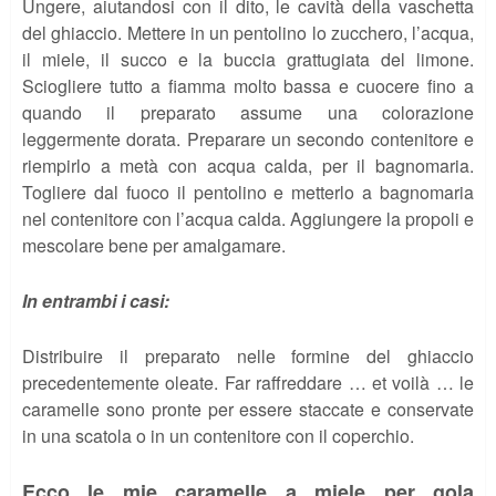
Ungere, aiutandosi con il dito, le cavità della vaschetta
del ghiaccio. Mettere in un pentolino lo zucchero, l’acqua,
il miele, il succo e la buccia grattugiata del limone.
Sciogliere tutto a fiamma molto bassa e cuocere fino a
quando il preparato assume una colorazione
leggermente dorata. Preparare un secondo contenitore e
riempirlo a metà con acqua calda, per il bagnomaria.
Togliere dal fuoco il pentolino e metterlo a bagnomaria
nel contenitore con l’acqua calda. Aggiungere la propoli e
mescolare bene per amalgamare.
In entrambi i casi:
Distribuire il preparato nelle formine del ghiaccio
precedentemente oleate. Far raffreddare … et voilà … le
caramelle sono pronte per essere staccate e conservate
in una scatola o in un contenitore con il coperchio.
Ecco le mie
caramelle a miele per gola