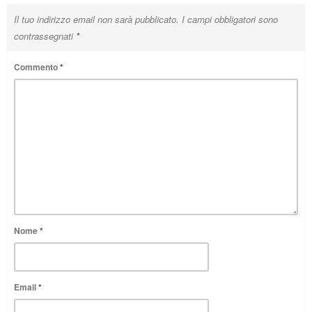
Il tuo indirizzo email non sarà pubblicato.
I campi obbligatori sono
contrassegnati
*
Commento
*
Nome
*
Email
*