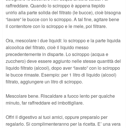
raffreddare. Quando lo sciroppo è appena tiepido
unirlo alla parte solida del filtrato (le bucce), cioè bisogna
“lavare” le bucce con lo sciroppo. A tal fine, agitare bene
il contenitore con lo sciroppo e le mele, poi filtrare.
Ora, mescolare i due liquidi: lo sciroppo e la parte liquida
alcoolica del filtrato, cioè il liquido messo
precedentemente in disparte. Lo sciroppo (acqua e
zucchero) deve essere aggiunto nelle stesse quantità del
liquido filtrato (alcool), dopo aver “lavato” con lo sciroppo
le bucce rimaste. Esempio: per 1 litro di liquido (alcool)
filtrato, aggiungere un litro di sciroppo.
Mescolare bene. Riscaldare a fuoco lento per qualche
minuto, far raffreddare ed imbottigliare.
Offri il digestivo ai tuoi amici, oppure preparalo per
regalarlo. Si complimenteranno per la ricetta. E’ una vera