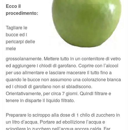
Ecco il
procedimento:
Tagliare le
bucce ed i
pericarpi delle
mele
grossolanamente. Mettere tutto in un contenitore di vetro
ed aggiungere i chiodi di garofano. Coprire con l’alcool
per uso alimentare e lasciare macerare il tutto fino a
quando le bucce non assumono una colorazione bianca
ed i chiodi di garofano non si sbiadiscono.
Orientativamente, per circa 7 giorni. Quindi filtrare e
tenere in disparte il liquido filtrato.
Preparare lo sciroppo alla dose di 1 chilo di zucchero in
un litro d’acqua. Portare ad ebollizione l’acqua e
sciogliere lo zucchero nell’acqua ancora calda. Far