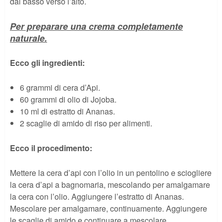
dal basso verso l’alto.
Per preparare una crema completamente
naturale.
Ecco gli ingredienti:
6 grammi di cera d’Api.
60 grammi di olio di Jojoba.
10 ml di estratto di Ananas.
2 scaglie di amido di riso per alimenti.
Ecco il procedimento:
Mettere la cera d’api con l’olio in un pentolino e sciogliere
la cera d’api a bagnomaria, mescolando per amalgamare
la cera con l’olio. Aggiungere l’estratto di Ananas.
Mescolare per amalgamare, continuamente. Aggiungere
le scaglie di amido e continuare a mescolare.