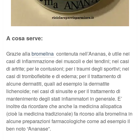
A cosa serve:
Grazie alla
bromelina
contenuta nell’Ananas, è utile nei
casi di infiammazione dei muscoli e dei tendini; nei casi
di artrite; per le contusioni; per i traumi degli sportivi; nei
casi di tromboflebite e di edema; per il trattamento di
alcune dermatiti, quali ad esempio la dermatite
lichenoide; nei casi di sinusite e per il trattamento di
mantenimento degli stati infiammatori in generale. E’
inoltre da ricordare che anche la medicina allopatica
(cioè la medicina tradizionale) fa ricorso alla bromelina in
alcune preparazioni farmacologiche come ad esempio il
ben noto “Ananase”.