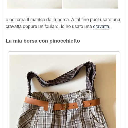
e poi crea il manico della borsa. A tal fine puoi usare una
cravatta oppure un foulard. Io ho usato una
cravatta
.
La mia borsa con pinocchietto