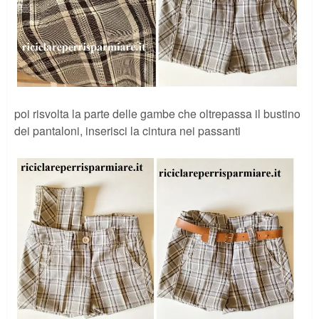
poi risvolta la parte delle gambe che oltrepassa il bustino
dei pantaloni, inserisci la cintura nei passanti