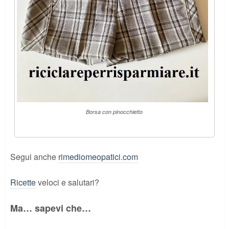
Borsa con pinocchietto
Segui anche
rimediomeopatici.com
Ricette
veloci e salutari?
Ma… sapevi che…