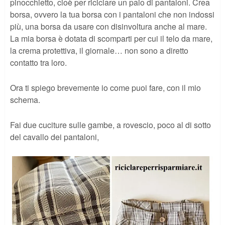
pinocchietto, cioè per riciclare un paio di pantaloni. Crea
borsa, ovvero la tua borsa con i pantaloni che non indossi
più, una borsa da usare con disinvoltura anche al mare.
La mia borsa è dotata di scomparti per cui il telo da mare,
la crema protettiva, il giornale… non sono a diretto
contatto tra loro.
Ora ti spiego brevemente io come puoi fare, con il mio
schema.
Fai due cuciture sulle gambe, a rovescio, poco al di sotto
del cavallo dei pantaloni,